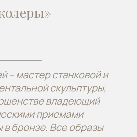
колеры»
й – мастер станковой и
ентальной скульптуры,
ершенстве владеющий
ческими приемами
 в бронзе. Все образы