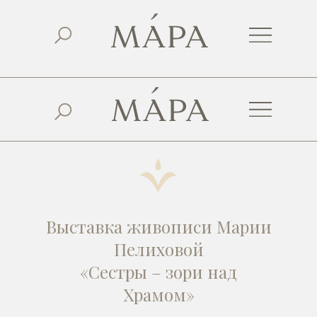
Выставка живописи Марии
Пелиховой
«Сестры – зори над
Храмом»