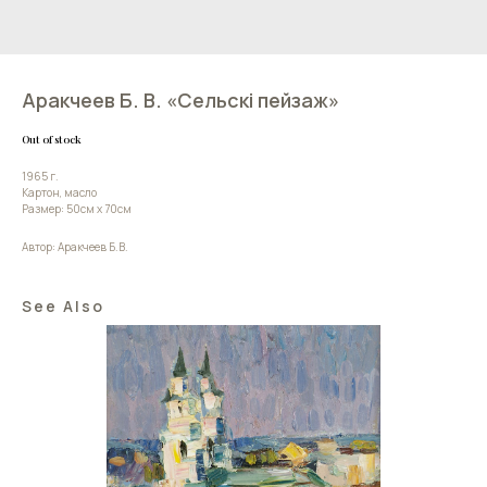
Аракчеев Б. В. «Сельскі пейзаж»
Out of stock
1965 г.
Картон, масло
Размер: 50см х 70см
Автор: Аракчеев Б.В.
See Also