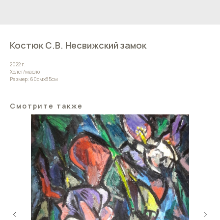
Костюк С.В. Несвижский замок
2022 г.
Холст/масло
Размер: 60смх85см
Смотрите также