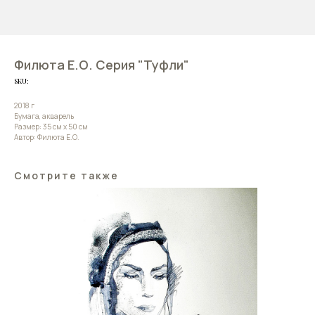
Филюта Е.О. Серия "Туфли"
SKU:
2018 г
Бумага, акварель
Размер: 35 см х 50 см
Автор: Филюта Е.О.
Смотрите также