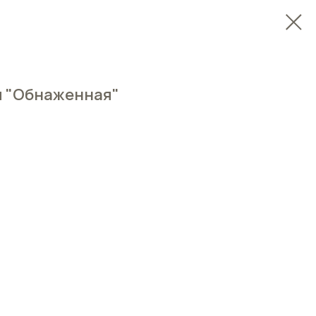
я "Обнаженная"