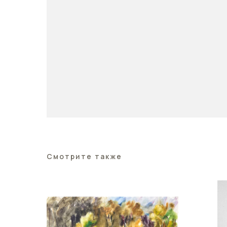
Смотрите также