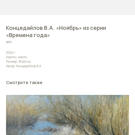
Концедайлов В.А. «Ноябрь» из серии
«Времена года»
SKU:
2024 г
Картон, масло
Размер: 18х24 см
Автор: Концедайлов В.А.
Смотрите также