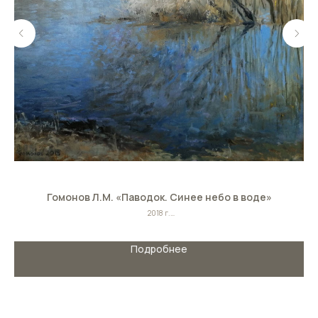
Гомонов Л.М. «Паводок. Синее небо в воде»
2018 г.
Холст/масло
Размер: 70смх80см
Подробнее