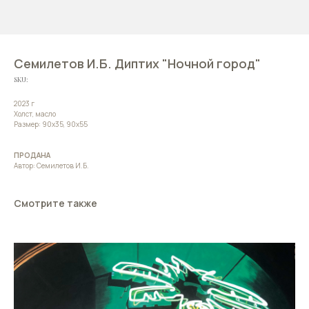
Семилетов И.Б. Диптих "Ночной город"
SKU:
2023 г
Холст, масло
Размер: 90х35, 90х55
ПРОДАНА
Автор: Семилетов И.Б.
Смотрите также