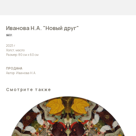
Иванова Н.А. "Новый друг"
SKU:
2023 г
Холст, масло
Размер: 80 см х 60 см
ПРОДАНА
Автор: Иванова Н.А.
Смотрите также