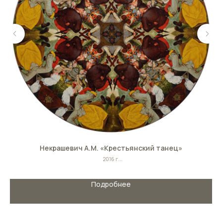
Некрашевич А.М. «Крестьянский танец»
2016 г.
Холст/масло
Размер: ∅ 160 см
Подробнее