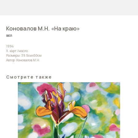
Коновалов М.Н. «На краю»
SKU:
1994
Х. карт./масло
Размеры: 39.5смх50см
Автор: Коновалов М.Н.
Смотрите также