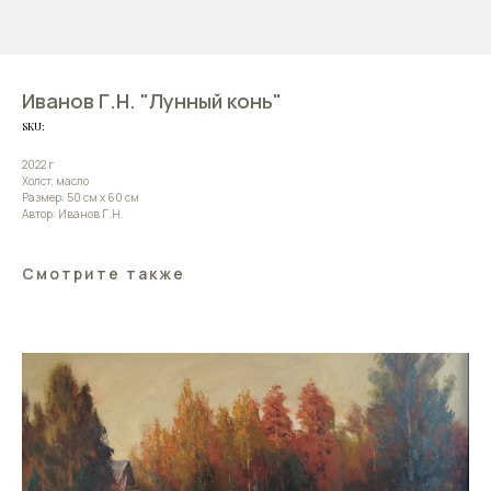
Иванов Г.Н. "Лунный конь"
SKU:
2022 г
Холст, масло
Размер: 50 см х 60 см
Автор: Иванов Г.Н.
Смотрите также