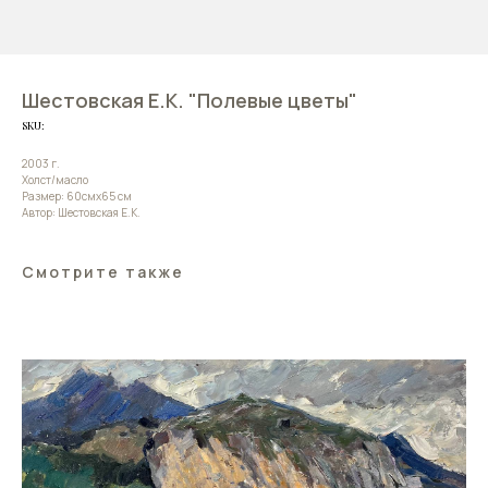
Шестовская Е.К. "Полевые цветы"
SKU:
2003 г.
Холст/масло
Размер: 60смх65 см
Автор: Шестовская Е.К.
Смотрите также