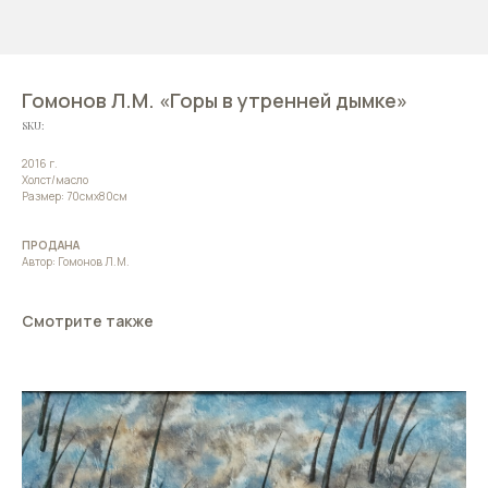
Гомонов Л.М. «Горы в утренней дымке»
SKU:
2016 г.
Холст/масло
Размер: 70смх80см
ПРОДАНА
Автор: Гомонов Л.М.
Смотрите также